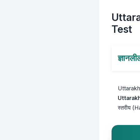
Uttar
Test
ज्ञानली
Uttarak
Uttarak
स्तरीय (Ha