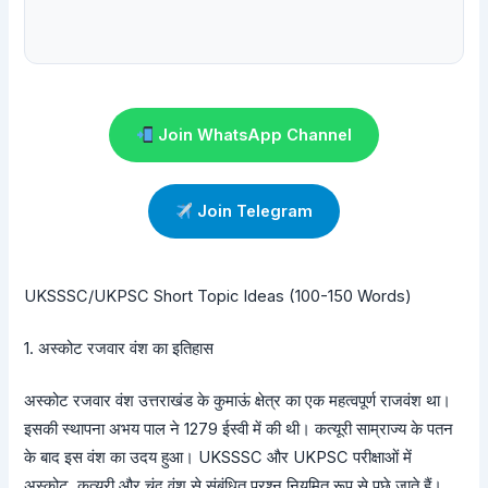
Join WhatsApp Channel
Join Telegram
UKSSSC/UKPSC Short Topic Ideas (100-150 Words)
1. अस्कोट रजवार वंश का इतिहास
अस्कोट रजवार वंश उत्तराखंड के कुमाऊं क्षेत्र का एक महत्वपूर्ण राजवंश था।
इसकी स्थापना अभय पाल ने 1279 ईस्वी में की थी। कत्यूरी साम्राज्य के पतन
के बाद इस वंश का उदय हुआ। UKSSSC और UKPSC परीक्षाओं में
अस्कोट, कत्यूरी और चंद वंश से संबंधित प्रश्न नियमित रूप से पूछे जाते हैं।