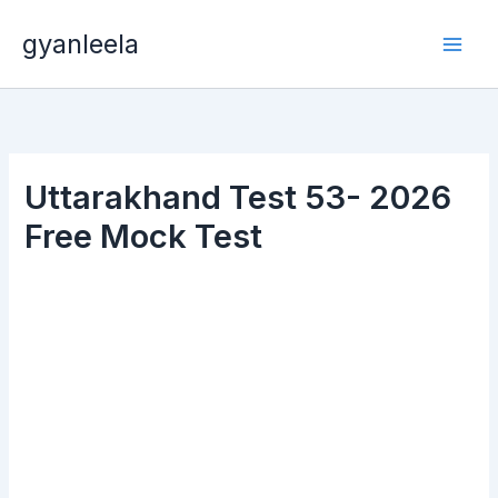
Skip
gyanleela
to
content
Uttarakhand Test 53- 2026
Free Mock Test