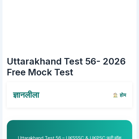
Uttarakhand Test 56- 2026
Free Mock Test
ज्ञानलीला
होम
Uttarakhand Test 56 – UKSSSC & UKPSC फ्री मॉक