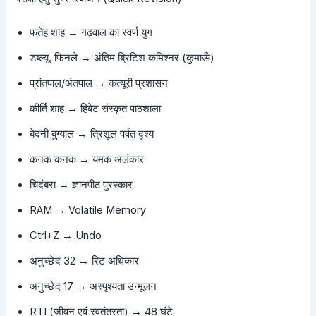
फतेह शाह → गढ़वाल का स्वर्ण युग
डब्ल्यू. फिनले → अंतिम ब्रिटिश कमिश्नर (कुमाऊँ)
प्रांतपाल/अंतपाल → कत्यूरी प्रशासन
कीर्ति शाह → हिबेट संस्कृत पाठशाला
बेदनी बुग्याल → त्रिशूल पर्वत दृश्य
कनक कनक → यमक अलंकार
चिदंबरा → ज्ञानपीठ पुरस्कार
RAM → Volatile Memory
Ctrl+Z → Undo
अनुच्छेद 32 → रिट अधिकार
अनुच्छेद 17 → अस्पृश्यता उन्मूलन
RTI (जीवन एवं स्वतंत्रता) → 48 घंटे