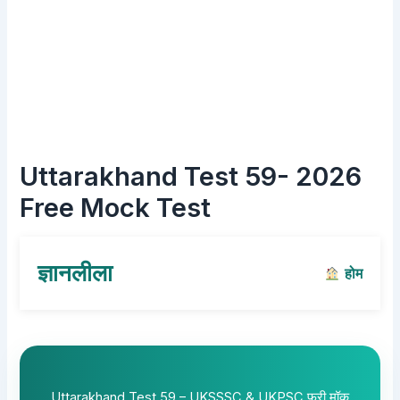
Uttarakhand Test 59- 2026
Free Mock Test
ज्ञानलीला
होम
Uttarakhand Test 59 – UKSSSC & UKPSC फ्री मॉक