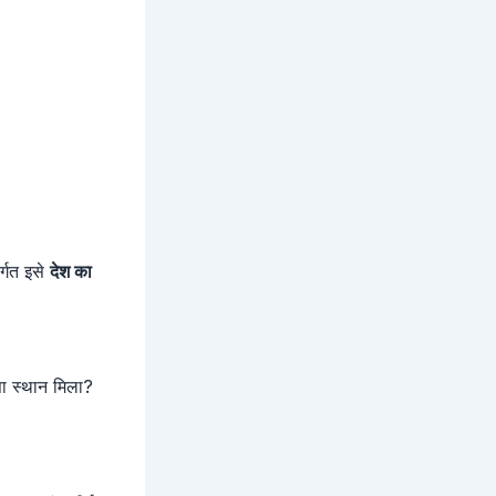
र्गत इसे
देश का
सा स्थान मिला?