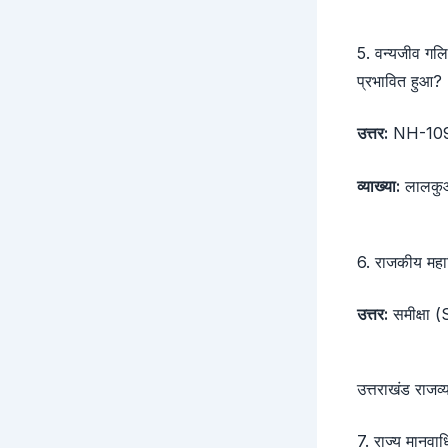
5. वन्यजीव गलि
प्रभावित हुआ?
उत्तर:
NH-10
व्याख्या:
लालकुआं
6. राजकीय महावि
उत्तर:
समीक्षा 
उत्तराखंड राजव
7. राज्य मानवा