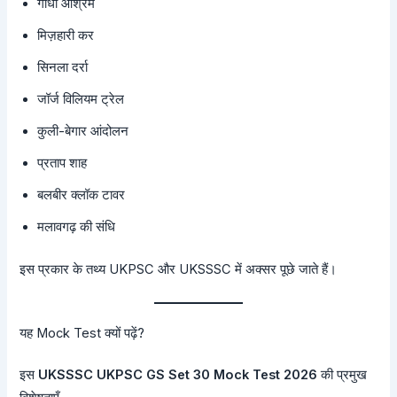
गांधी आश्रम
मिज़हारी कर
सिनला दर्रा
जॉर्ज विलियम ट्रेल
कुली-बेगार आंदोलन
प्रताप शाह
बलबीर क्लॉक टावर
मलावगढ़ की संधि
इस प्रकार के तथ्य UKPSC और UKSSSC में अक्सर पूछे जाते हैं।
यह Mock Test क्यों पढ़ें?
इस
UKSSSC UKPSC GS Set 30 Mock Test 2026
की प्रमुख