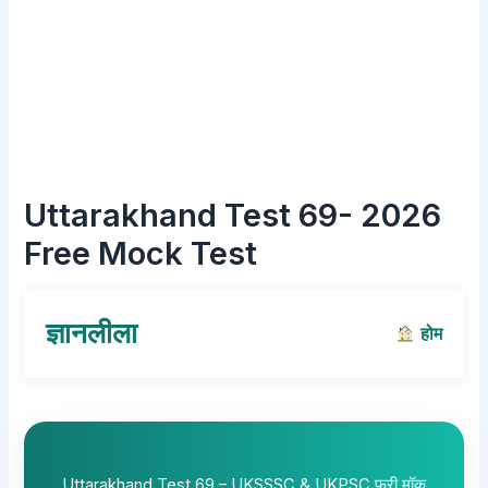
Uttarakhand Test 69- 2026
Free Mock Test
ज्ञानलीला
होम
Uttarakhand Test 69 – UKSSSC & UKPSC फ्री मॉक