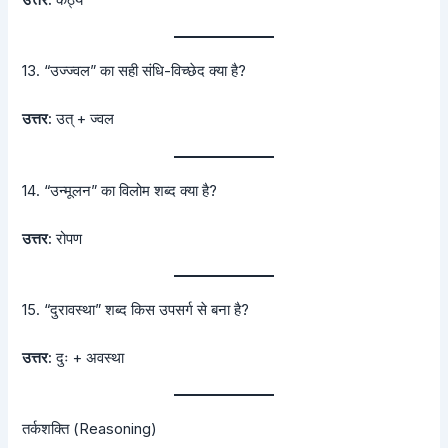
उत्तर:
कंठ्य
13. “उज्ज्वल” का सही संधि-विच्छेद क्या है?
उत्तर:
उत् + ज्वल
14. “उन्मूलन” का विलोम शब्द क्या है?
उत्तर:
रोपण
15. “दुरावस्था” शब्द किस उपसर्ग से बना है?
उत्तर:
दुः + अवस्था
तर्कशक्ति (Reasoning)