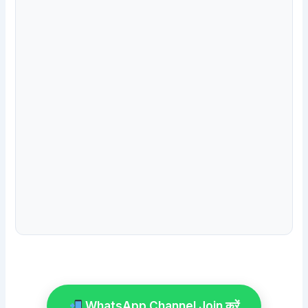
WhatsApp Channel Join करें