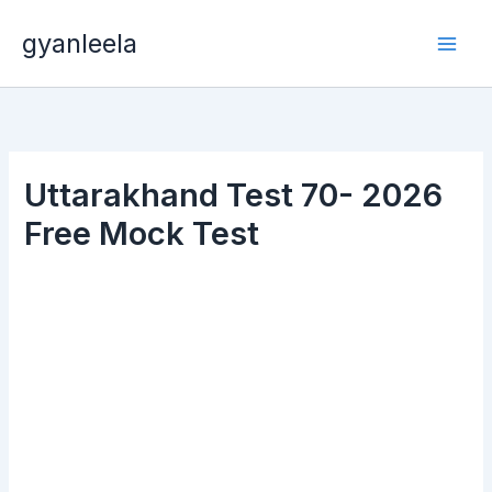
Skip
gyanleela
to
content
Uttarakhand Test 70- 2026
Free Mock Test