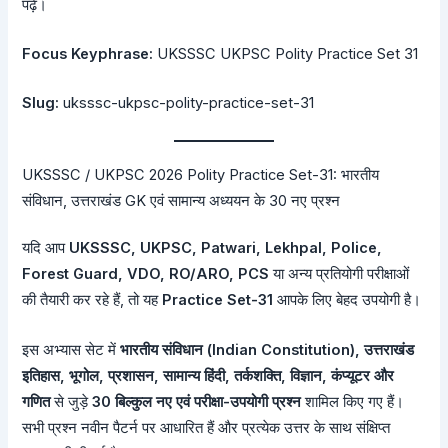
पढ़ें।
Focus Keyphrase:
UKSSSC UKPSC Polity Practice Set 31
Slug:
uksssc-ukpsc-polity-practice-set-31
UKSSSC / UKPSC 2026 Polity Practice Set-31: भारतीय
संविधान, उत्तराखंड GK एवं सामान्य अध्ययन के 30 नए प्रश्न
यदि आप
UKSSSC, UKPSC, Patwari, Lekhpal, Police,
Forest Guard, VDO, RO/ARO, PCS
या अन्य प्रतियोगी परीक्षाओं
की तैयारी कर रहे हैं, तो यह
Practice Set-31
आपके लिए बेहद उपयोगी है।
इस अभ्यास सेट में
भारतीय संविधान (Indian Constitution), उत्तराखंड
इतिहास, भूगोल, प्रशासन, सामान्य हिंदी, तर्कशक्ति, विज्ञान, कंप्यूटर और
गणित
से जुड़े
30 बिल्कुल नए एवं परीक्षा-उपयोगी प्रश्न
शामिल किए गए हैं।
सभी प्रश्न नवीन पैटर्न पर आधारित हैं और प्रत्येक उत्तर के साथ संक्षिप्त